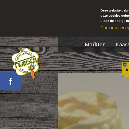
Deze website gebru
deze cookies gebr
u ook de nodige in
Cookies acce
Markten
Kaas