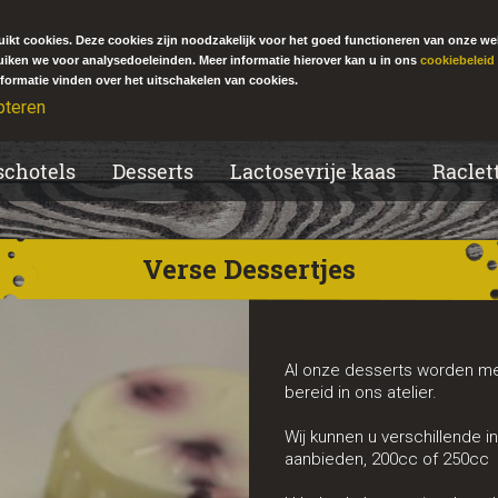
ikt cookies. Deze cookies zijn noodzakelijk voor het goed functioneren van onze we
uiken we voor analysedoeleinden. Meer informatie hierover kan u in ons
cookiebeleid
formatie vinden over het uitschakelen van cookies.
pteren
schotels
Desserts
Lactosevrije kaas
Raclet
Verse Dessertjes
Al onze desserts worden me
bereid in ons atelier.
Wij kunnen u verschillende 
aanbieden, 200cc of 250cc