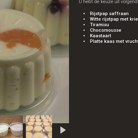
U hebt de keuze uit volgen
Rijstpap saffraan
Witte rijstpap met kri
Tiramisu
Chocomousse
Kaastaart
Platte kaas met vruch