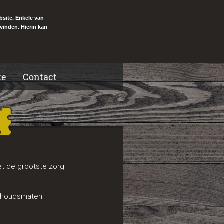
bsite. Enkele van
vinden. Hierin kan
te
Contact
t de grootste zorg
inhoudsmaten