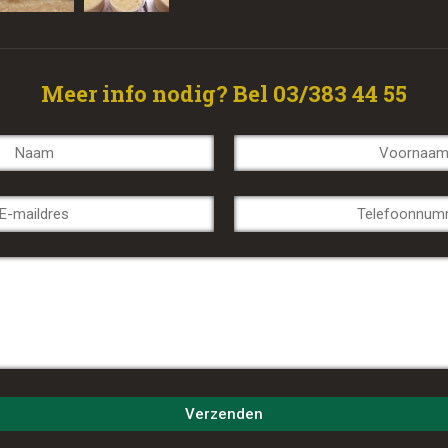
Meer info nodig? Bel 03/383 44 55